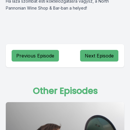
Ha laza szombat esti koktélozgatásra vágysz, a North
Pannonian Wine Shop & Bar-ban a helyed!
Previous Episode
Next Episode
Other Episodes