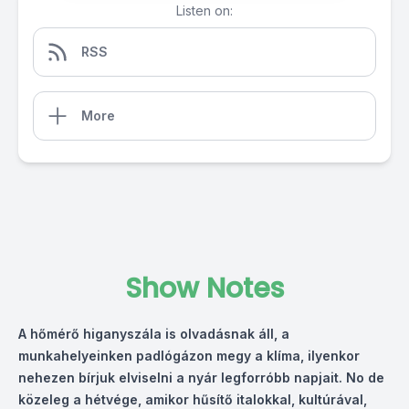
Listen on:
RSS
More
Show Notes
A hőmérő higanyszála is olvadásnak áll, a
munkahelyeinken padlógázon megy a klíma, ilyenkor
nehezen bírjuk elviselni a nyár legforróbb napjait. No de
közeleg a hétvége, amikor hűsítő italokkal, kultúrával,