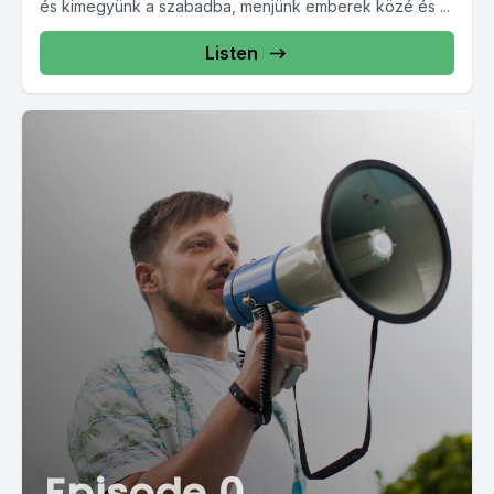
és kimegyünk a szabadba, menjünk emberek közé és ...
Listen
Episode 0