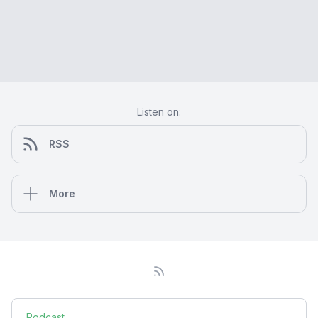
Listen on:
RSS
More
Podcast