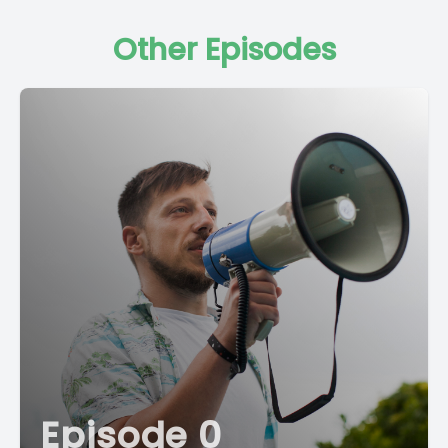
Other Episodes
Episode 0