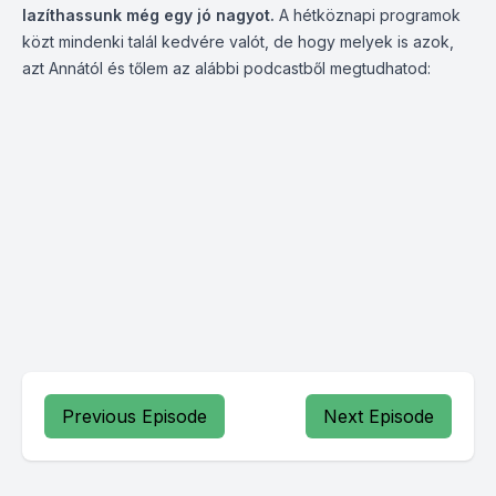
lazíthassunk még egy jó nagyot.
A hétköznapi programok
közt mindenki talál kedvére valót, de hogy melyek is azok,
azt Annától és tőlem az alábbi podcastből megtudhatod:
Previous Episode
Next Episode