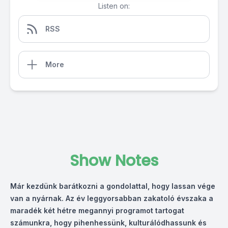
Listen on:
RSS
More
Show Notes
Már kezdünk barátkozni a gondolattal, hogy lassan vége
van a nyárnak. Az év leggyorsabban zakatoló évszaka a
maradék két hétre megannyi programot tartogat
számunkra, hogy pihenhessünk, kulturálódhassunk és