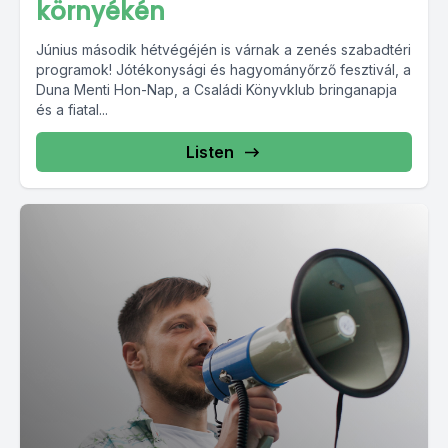
környékén
Június második hétvégéjén is várnak a zenés szabadtéri
programok! Jótékonysági és hagyományőrző fesztivál, a
Duna Menti Hon-Nap, a Családi Könyvklub bringanapja
és a fiatal...
Listen