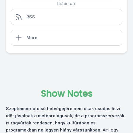
Listen on:
RSS
More
Show Notes
Szeptember utolsó hétvégéjére nem csak csodás őszi
időt jósolnak a meteorológusok, de a programszervezők
is rágyúrtak rendesen, hogy kultúrában és
programokban ne legyen hiány városunkban!
Ami egy