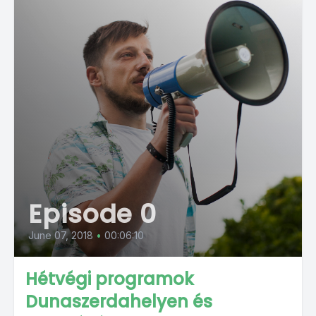
Episode 0
June 07, 2018
•
00:06:10
Hétvégi programok
Dunaszerdahelyen és