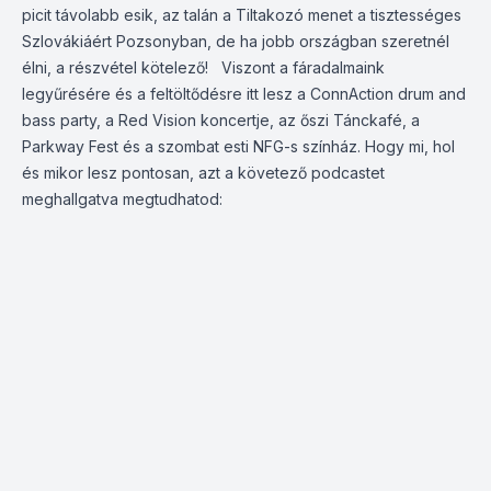
picit távolabb esik, az talán a Tiltakozó menet a tisztességes
Szlovákiáért Pozsonyban, de ha jobb országban szeretnél
élni, a részvétel kötelező! Viszont a fáradalmaink
legyűrésére és a feltöltődésre itt lesz a ConnAction drum and
bass party, a Red Vision koncertje, az őszi Tánckafé, a
Parkway Fest és a szombat esti NFG-s színház. Hogy mi, hol
és mikor lesz pontosan, azt a követező podcastet
meghallgatva megtudhatod: